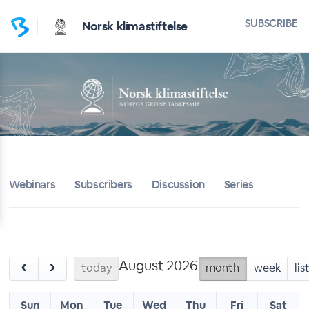
SUBSCRIBE
Norsk klimastiftelse
Webinars
Subscribers
Discussion
Series
August 2026
‹
›
today
month
week
lis
Sun
Mon
Tue
Wed
Thu
Fri
Sat