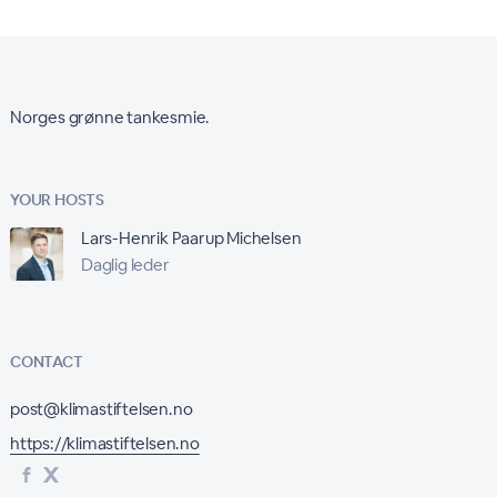
Norges grønne tankesmie.
YOUR HOSTS
Lars-Henrik Paarup Michelsen
Daglig leder
CONTACT
post@klimastiftelsen.no
https://klimastiftelsen.no