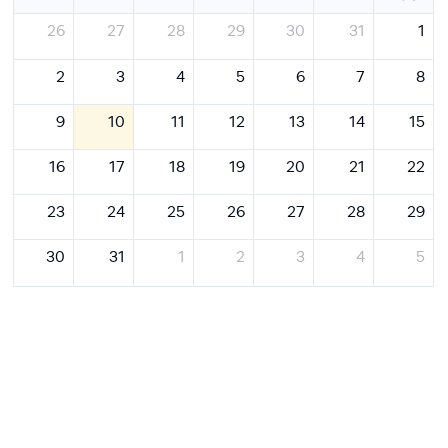
26
27
28
29
30
31
1
2
3
4
5
6
7
8
9
10
11
12
13
14
15
16
17
18
19
20
21
22
23
24
25
26
27
28
29
30
31
1
2
3
4
5