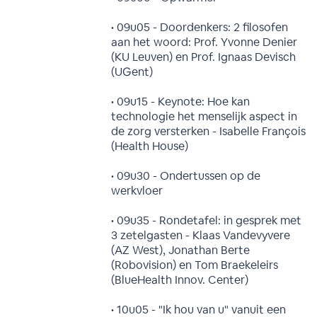
• 09u05 - Doordenkers: 2 filosofen
aan het woord: Prof. Yvonne Denier
(KU Leuven) en Prof. Ignaas Devisch
(UGent)
• 09u15 - Keynote: Hoe kan
technologie het menselijk aspect in
de zorg versterken - Isabelle François
(Health House)
• 09u30 - Ondertussen op de
werkvloer
• 09u35 - Rondetafel: in gesprek met
3 zetelgasten - Klaas Vandevyvere
(AZ West), Jonathan Berte
(Robovision) en Tom Braekeleirs
(BlueHealth Innov. Center)
• 10u05 - "Ik hou van u" vanuit een