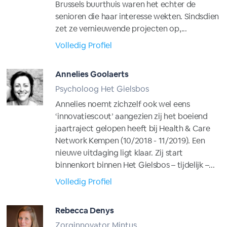
Brussels buurthuis waren het echter de
senioren die haar interesse wekten. Sindsdien
zet ze vernieuwende projecten op,...
Volledig Profiel
Annelies Goolaerts
Psycholoog Het Gielsbos
Annelies noemt zichzelf ook wel eens
‘innovatiescout’ aangezien zij het boeiend
jaartraject gelopen heeft bij Health & Care
Network Kempen (10/2018 - 11/2019). Een
nieuwe uitdaging ligt klaar. Zij start
binnenkort binnen Het Gielsbos – tijdelijk –...
Volledig Profiel
Rebecca Denys
Zorginnovator Mintus