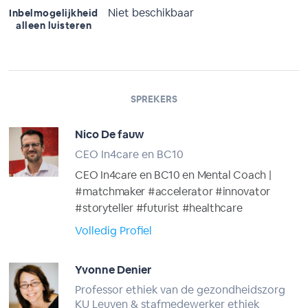
Niet beschikbaar
Inbelmogelijkheid
alleen luisteren
SPREKERS
Nico De fauw
CEO In4care en BC10
CEO In4care en BC10 en Mental Coach |
#matchmaker #accelerator #innovator
#storyteller #futurist #healthcare
Volledig Profiel
Yvonne Denier
Professor ethiek van de gezondheidszorg
KU Leuven & stafmedewerker ethiek