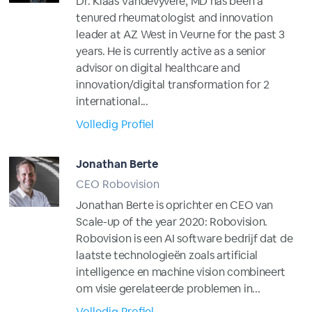
Dr. Klaas Vandevyvere, MD has been a
tenured rheumatologist and innovation
leader at AZ West in Veurne for the past 3
years. He is currently active as a senior
advisor on digital healthcare and
innovation/digital transformation for 2
international...
Volledig Profiel
Jonathan Berte
CEO Robovision
Jonathan Berte is oprichter en CEO van
Scale-up of the year 2020: Robovision.
Robovision is een AI software bedrijf dat de
laatste technologieën zoals artificial
intelligence en machine vision combineert
om visie gerelateerde problemen in...
Volledig Profiel