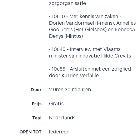
zorgorganisatie
• 10u10 - Met kennis van zaken -
Dorien Vandormael (i-mens), Annelies
Goolaerts (Het Gielsbos) en Rebecca
Denys (Mintus)
• 10u40 - Interview met Vlaams
minister van Innovatie Hilde Crevits
• 10u55 - Afsluiten met een zorglied
door Katrien Verfaille
2 uren 30 minuten
Duur
Gratis
Prijs
Nederlands
Taal
Iedereen
OPEN TOT