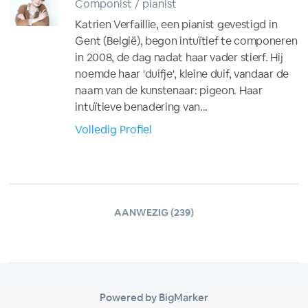
Componist / pianist
Katrien Verfaillie, een pianist gevestigd in
Gent (België), begon intuïtief te componeren
in 2008, de dag nadat haar vader stierf. Hij
noemde haar 'duifje', kleine duif, vandaar de
naam van de kunstenaar: pigeon. Haar
intuïtieve benadering van...
Volledig Profiel
AANWEZIG (239)
Powered by BigMarker