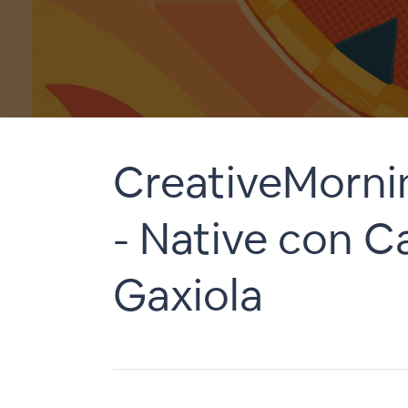
CreativeMorni
- Native con 
Gaxiola