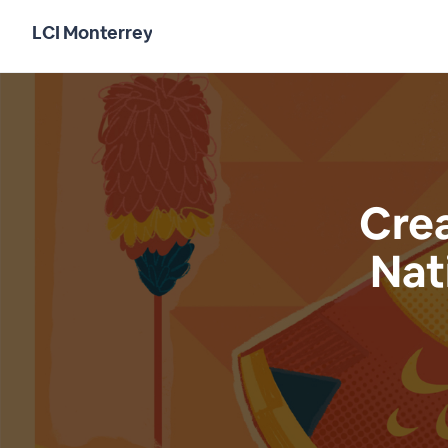
LCI Monterrey
Cre
Nat