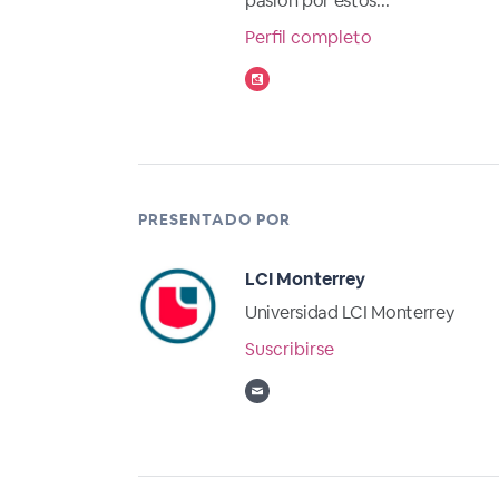
pasión por estos...
Perfil completo
PRESENTADO POR
LCI Monterrey
Universidad LCI Monterrey
Suscribirse