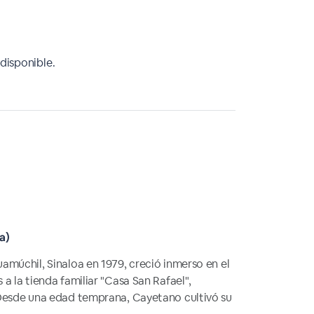
disponible.
a)
múchil, Sinaloa en 1979, creció inmerso en el
a la tienda familiar "Casa San Rafael",
Desde una edad temprana, Cayetano cultivó su