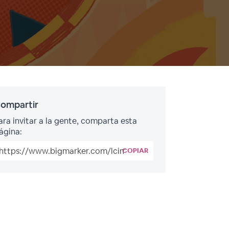
ompartir
ara invitar a la gente, comparta esta
ágina:
COPIAR