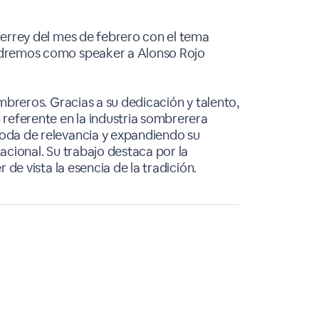
terrey del mes de febrero con el tema
ndremos como speaker a Alonso Rojo
mbreros. Gracias a su dedicación y talento,
 referente en la industria sombrerera
oda de relevancia y expandiendo su
acional. Su trabajo destaca por la
 de vista la esencia de la tradición.