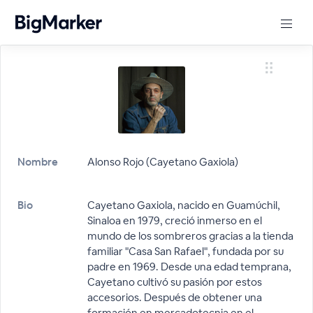
Nombre
Alonso Rojo (Cayetano Gaxiola)
Bio
Cayetano Gaxiola, nacido en Guamúchil,
Sinaloa en 1979, creció inmerso en el
mundo de los sombreros gracias a la tienda
familiar "Casa San Rafael", fundada por su
padre en 1969. Desde una edad temprana,
Cayetano cultivó su pasión por estos
accesorios. Después de obtener una
formación en mercadotecnia en el