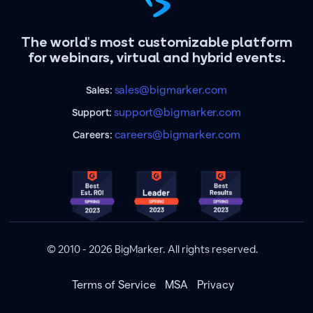
The world's most customizable platform
for webinars, virtual and hybrid events.
sales@bigmarker.com
Sales:
support@bigmarker.com
Support:
careers@bigmarker.com
Careers:
© 2010 - 2026 BigMarker. All rights reserved.
Terms of Service
MSA
Privacy