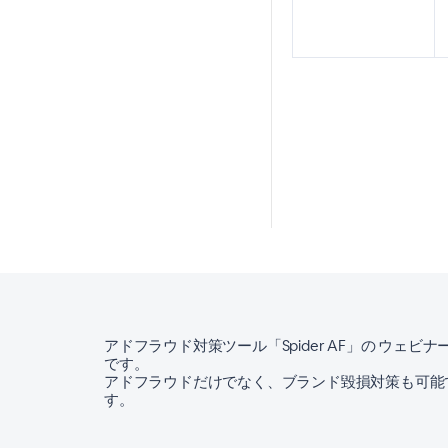
アドフラウド対策ツール「Spider AF」の ウェビナ
です。
アドフラウドだけでなく、ブランド毀損対策も可能
す。