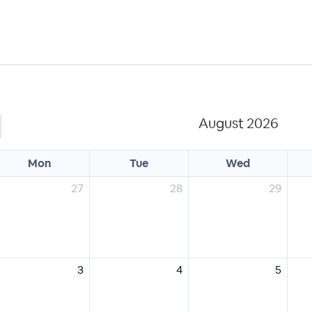
August 2026
Mon
Tue
Wed
27
28
29
3
4
5