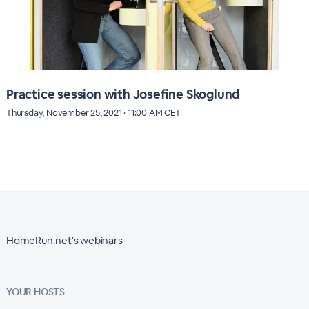
Practice session with Josefine Skoglund
Thursday, November 25, 2021 · 11:00 AM CET
HomeRun.net's webinars
YOUR HOSTS