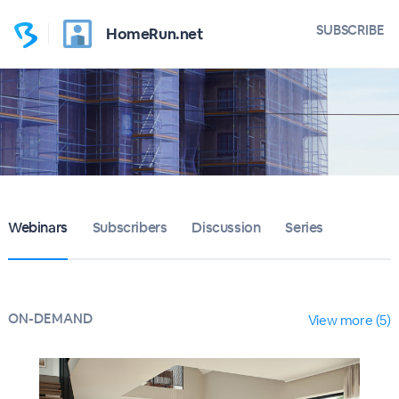
SUBSCRIBE
HomeRun.net
Webinars
Subscribers
Discussion
Series
ON-DEMAND
View more (5)