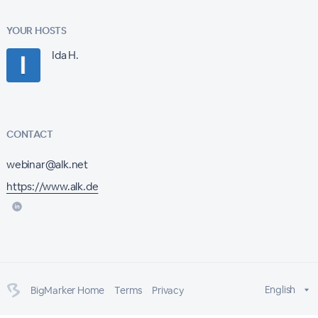
YOUR HOSTS
Ida H.
CONTACT
webinar@alk.net
https://www.alk.de
English
BigMarker Home
Terms
Privacy