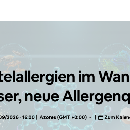
elallergien im Wan
ser, neue Allergenq
09/2026 · 16:00
|
Azores (GMT +0:00)
|
Zum Kalend