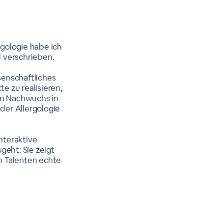
gologie habe ich
 verschrieben.
ssenschaftliches
e zu realisieren,
den Nachwuchs in
der Allergologie
interaktive
geht: Sie zeigt
n Talenten echte