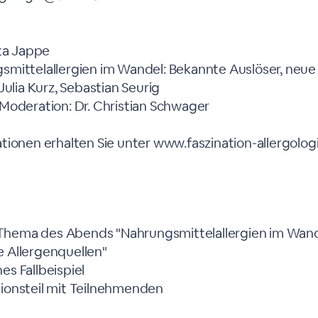
Uta Jappe
mittelallergien im Wandel: Bekannte Auslöser, neue
Julia Kurz, Sebastian Seurig
Moderation: Dr. Christian Schwager
tionen erhalten Sie unter www.faszination-allergolog
Thema des Abends "Nahrungsmittelallergien im Wand
e Allergenquellen"
es Fallbeispiel
sionsteil mit Teilnehmenden