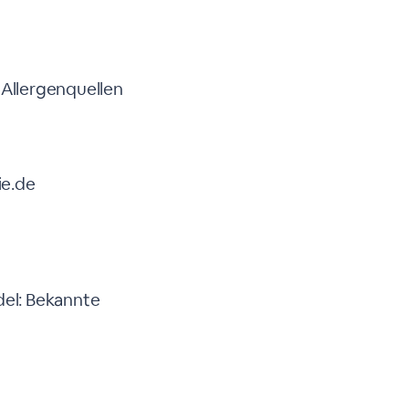
 Allergenquellen
ie.de
el: Bekannte