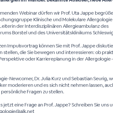
enden Webinar dürfen wir Prof. Uta Jappe begrüßen.
rschungsgruppe Klinische und Molekulare Allergologie
eiterin der Interdisziplinären Allergieambulanz des
ums Borstel und des Universitätsklinikums Schleswig
en Impulsvortrag können Sie mit Prof. Jappe diskutie
 stellen, die Sie bewegen und interessieren: ob prakti
Perspektive oder Karriereplanung in der Allergologie – 
ogie-Newcomer, Dr. Julia Kurz und Sebastian Seurig, 
er moderieren und es sich nicht nehmen lassen, auch
persönliche Fragen zu stellen.
s jetzt eine Frage an Prof. Jappe? Schreiben Sie uns 
ergologie@alk.net