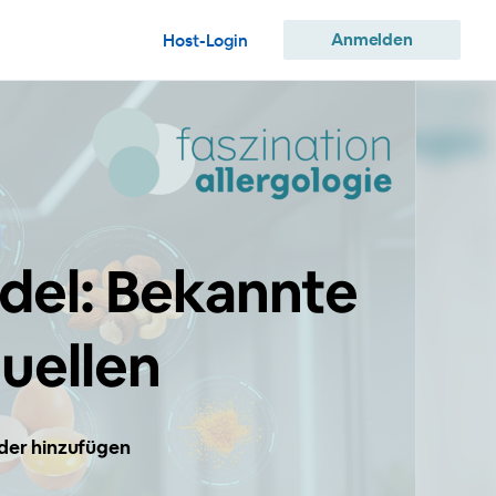
Anmelden
Host-Login
del: Bekannte
uellen
er hinzufügen