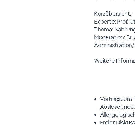
Kurzübersicht:
Experte: Prof. 
Thema: Nahrungs
Moderation: Dr. 
Administration/
Weitere Informa
Agenda
Vortrag zum 
Auslöser, neu
Allergologisch
Freier Diskus