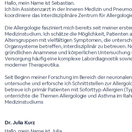
Hallo, mein Name ist Sebastian.
Ich bin Assistenzarzt in der Inneren Medizin und Pneum
koordiniere das Interdisziplinäre Zentrum für Allergologi
Die Allergologie fasziniert mich bereits seit meiner erst
Medizinstudium. Ich schätze die Möglichkeit, Patienten a
Altersgruppen mit vielfältigen Symptomen, die untersch
Organsysteme betreffen, interdisziplinär zu betreuen. 
gründlichen Anamnese und körperlichen Untersuchung 
Versorgung häufig eine komplexe Labordiagnostik sowie
moderner Therapeutika.
Seit Beginn meiner Forschung im Bereich der neuronale
untersuche und erforsche ich Schnittstellen zur Allergolo
betreue ich primär Patienten mit Soforttyp-Allergien (Ty
unterrichte die Themen Allergologie und Asthma im Ra
Medizinstudiums
Dr. Julia Kurz
Hallo, mein Name ist Julia.