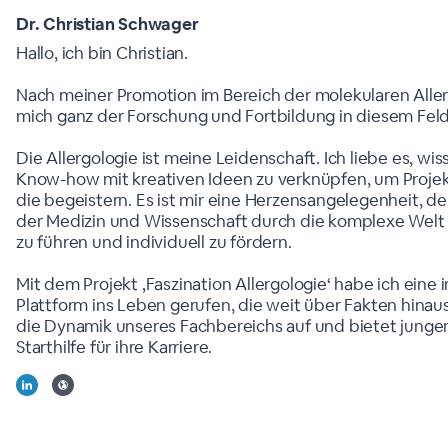
Dr. Christian Schwager
Hallo, ich bin Christian.
Nach meiner Promotion im Bereich der molekularen Aller
mich ganz der Forschung und Fortbildung in diesem Feld
Die Allergologie ist meine Leidenschaft. Ich liebe es, wi
Know-how mit kreativen Ideen zu verknüpfen, um Projekt
die begeistern. Es ist mir eine Herzensangelegenheit, 
der Medizin und Wissenschaft durch die komplexe Welt 
zu führen und individuell zu fördern.
Mit dem Projekt ‚Faszination Allergologie‘ habe ich eine 
Plattform ins Leben gerufen, die weit über Fakten hinaus
die Dynamik unseres Fachbereichs auf und bietet junge
Starthilfe für ihre Karriere.