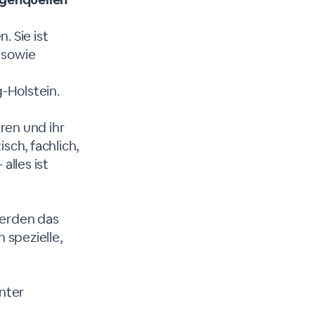
 Sie ist
 sowie
-Holstein.
ren und ihr
sch, fachlich,
alles ist
werden das
 spezielle,
unter