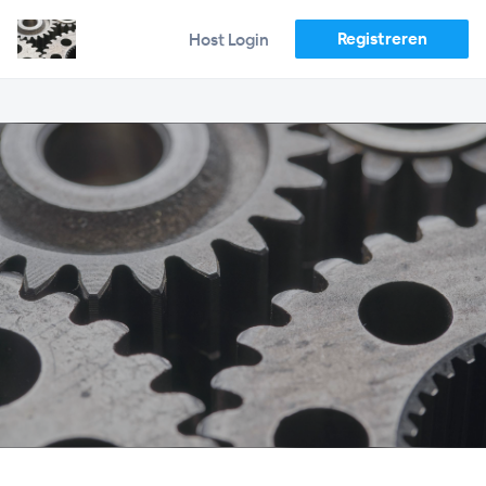
Registreren
Host Login