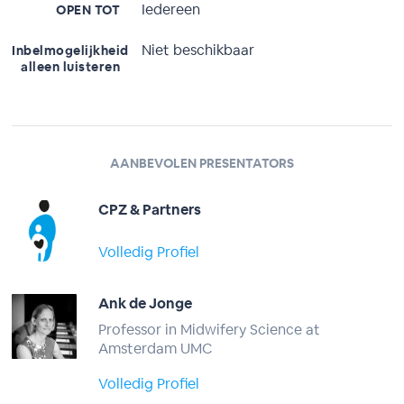
Iedereen
OPEN TOT
Niet beschikbaar
Inbelmogelijkheid
alleen luisteren
AANBEVOLEN PRESENTATORS
CPZ & Partners
Volledig Profiel
Ank de Jonge
Professor in Midwifery Science at
Amsterdam UMC
Volledig Profiel