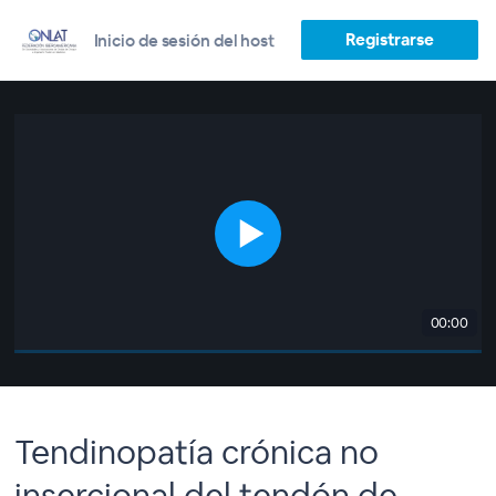
Registrarse
Inicio de sesión del host
00:00
Tendinopatía crónica no
insercional del tendón de