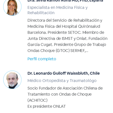
Dra. Silvia Ramon Rona MD, PhD, España
Especialista en Medicina Física y
Rehabilitación
Directora del Servicio de Rehabilitación y
Medicina Física del Hospital Quirónsalud
Barcelona. Presidente SETOC. Miembro de
Junta Directiva de ISMST y Onlat. Fundación
García Cugat. Presidente Grupo de Trabajo
Ondas Choque (GTOC) SERMEF,...
Perfil completo
Dr. Leonardo Guiloff Waissbluth, Chile
Médico Ortopedista y Traumatológo
Socio Fundador de Asociación Chilena de
Tratamiento con Ondas de Choque
(ACHITOC)
Ex presidente ONLAT