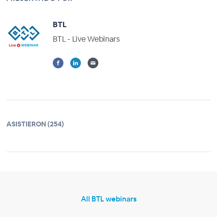
BTL
BTL - Live Webinars
ASISTIERON (254)
All BTL webinars