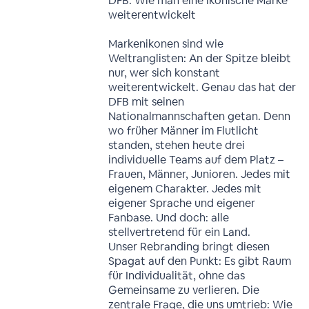
DFB: Wie man eine ikonische Marke
weiterentwickelt
Markenikonen sind wie
Weltranglisten: An der Spitze bleibt
nur, wer sich konstant
weiterentwickelt. Genau das hat der
DFB mit seinen
Nationalmannschaften getan. Denn
wo früher Männer im Flutlicht
standen, stehen heute drei
individuelle Teams auf dem Platz –
Frauen, Männer, Junioren. Jedes mit
eigenem Charakter. Jedes mit
eigener Sprache und eigener
Fanbase. Und doch: alle
stellvertretend für ein Land.
Unser Rebranding bringt diesen
Spagat auf den Punkt: Es gibt Raum
für Individualität, ohne das
Gemeinsame zu verlieren. Die
zentrale Frage, die uns umtrieb: Wie