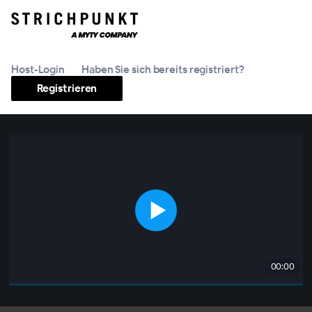
Host-Login
Haben Sie sich bereits registriert?
Registrieren
00:00