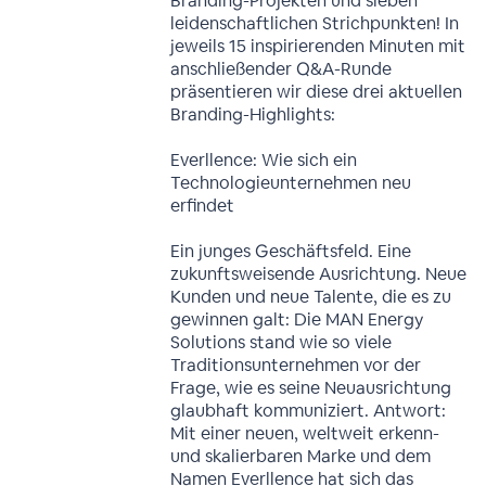
Branding-Projekten und sieben
leidenschaftlichen Strichpunkten! In
jeweils 15 inspirierenden Minuten mit
anschließender Q&A-Runde
präsentieren wir diese drei aktuellen
Branding-Highlights:
Everllence: Wie sich ein
Technologieunternehmen neu
erfindet
Ein junges Geschäftsfeld. Eine
zukunftsweisende Ausrichtung. Neue
Kunden und neue Talente, die es zu
gewinnen galt: Die MAN Energy
Solutions stand wie so viele
Traditionsunternehmen vor der
Frage, wie es seine Neuausrichtung
glaubhaft kommuniziert. Antwort:
Mit einer neuen, weltweit erkenn-
und skalierbaren Marke und dem
Namen Everllence hat sich das