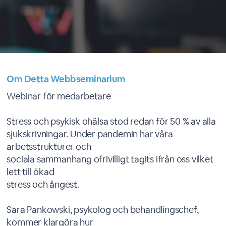
Om Detta Webbseminarium
Webinar för medarbetare
Stress och psykisk ohälsa stod redan för 50 % av alla
sjukskrivningar. Under pandemin har våra
arbetsstrukturer och
sociala sammanhang ofrivilligt tagits ifrån oss vilket
lett till ökad
stress och ångest.
Sara Pankowski, psykolog och behandlingschef,
kommer klargöra hur