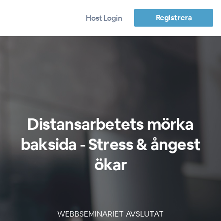
Registrera
Host Login
Distansarbetets mörka
baksida - Stress & ångest
ökar
WEBBSEMINARIET AVSLUTAT