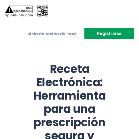
Registrarse
Inicio de sesión del host
Receta
Electrónica:
Herramienta
para una
prescripción
segura y