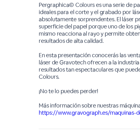
Pergraphica© Colours es una serie de 
ideales para el corte y el grabado por lá
absolutamente sorprendentes. El láser p
superficie del papel porque uno de los p
mismo reacciona al rayo y permite obten
resultados de alta calidad.
En esta presentación conocerás las vent
láser de Gravotech ofrecen a la industria 
resultados tan espectaculares que pued
Colours.
¡No te lo puedes perder!
Más información sobre nuestras máquinas
https://www.gravograph.es/maquinas-d