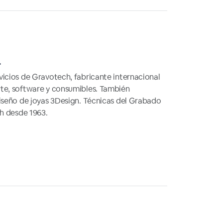
.
icios de Gravotech, fabricante internacional
te, software y consumibles. También
iseño de joyas 3Design. Técnicas del Grabado
ch desde 1963.