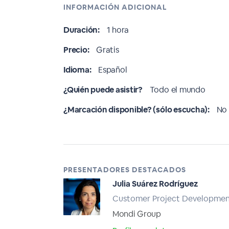
INFORMACIÓN ADICIONAL
Duración:
1 hora
Precio:
Gratis
Idioma:
Español
¿Quién puede asistir?
Todo el mundo
¿Marcación disponible? (sólo escucha):
No 
PRESENTADORES DESTACADOS
Julia Suárez Rodríguez
Customer Project Developme
Mondi Group