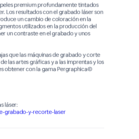
papeles premium profundamente tintados
ser. Los resultados con el grabado láser son
roduce un cambio de coloración en la
igmentos utilizados en la producción del
er un contraste en el grabado y unos
ajas que las máquinas de grabado y corte
de las artes gráficas y a las imprentas y los
es obtener con la gama Pergraphica©
 láser:
e-grabado-y-recorte-laser