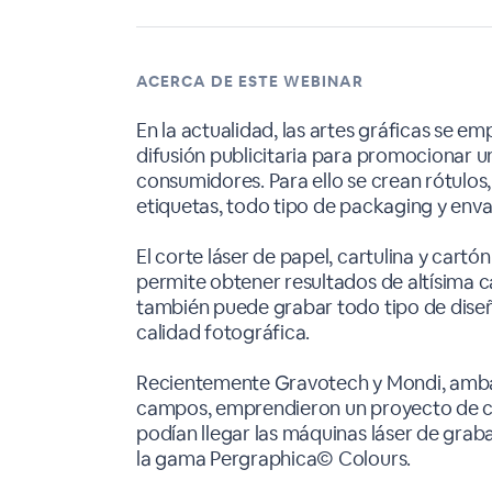
ACERCA DE ESTE WEBINAR
En la actualidad, las artes gráficas se 
difusión publicitaria para promocionar un
consumidores. Para ello se crean rótulos, c
etiquetas, todo tipo de packaging y envas
El corte láser de papel, cartulina y cart
permite obtener resultados de altísima cal
también puede grabar todo tipo de diseñ
calidad fotográfica.
Recientemente Gravotech y Mondi, amba
campos, emprendieron un proyecto de c
podían llegar las máquinas láser de gra
la gama Pergraphica© Colours.