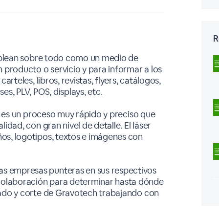
R
emplean sobre todo como un medio de
 producto o servicio y para informar a los
arteles, libros, revistas, flyers, catálogos,
es, PLV, POS, displays, etc.
ón es un proceso muy rápido y preciso que
idad, con gran nivel de detalle. El láser
os, logotipos, textos e imágenes con
s empresas punteras en sus respectivos
olaboración para determinar hasta dónde
bado y corte de Gravotech trabajando con