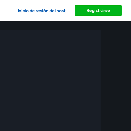
Registrarse
Inicio de sesión del host