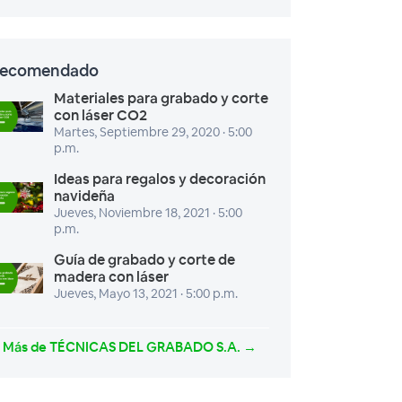
ecomendado
Materiales para grabado y corte
con láser CO2
Martes, Septiembre 29, 2020 · 5:00
p.m.
Ideas para regalos y decoración
navideña
Jueves, Noviembre 18, 2021 · 5:00
p.m.
Guía de grabado y corte de
madera con láser
Jueves, Mayo 13, 2021 · 5:00 p.m.
Más de TÉCNICAS DEL GRABADO S.A. →