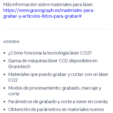
Más información sobre materiales para láser:
https://www.gravograph.es/materiales-para-
grabar-y-articulos-listos-para-grabar#
AGENDA
¿Cómo funciona la tecnología láser CO2?
Gama de máquinas láser CO2 disponibles en
Gravotech
Materiales que puedo grabar y cortar con un láser
CO2
Modos de procesamiento: grabado, marcaje y
corte
Parámetros de grabado y corte a tener en cuenta
Obtención de parámetros en materiales nuevos