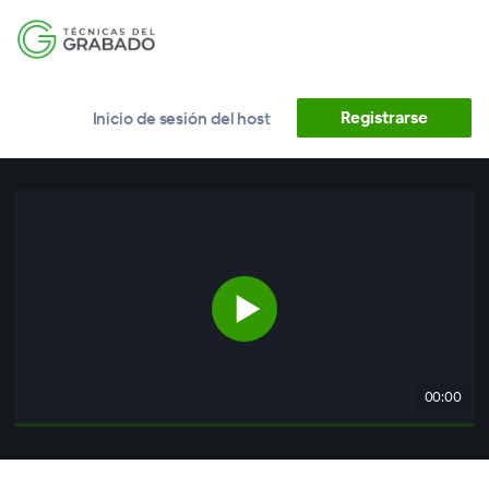
Registrarse
Inicio de sesión del host
00:00