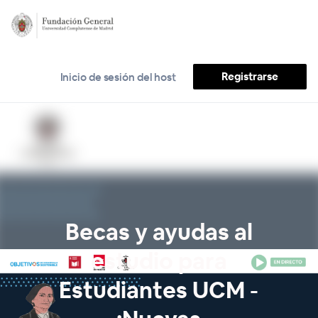
Registrarse
Inicio de sesión del host
Becas y ayudas al
estudio para
Estudiantes UCM -