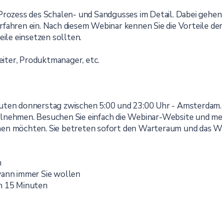
Prozess des Schalen- und Sandgusses im Detail. Dabei gehen
fahren ein. Nach diesem Webinar kennen Sie die Vorteile de
eile einsetzen sollten.
leiter, Produktmanager, etc.
uten donnerstag zwischen 5:00 und 23:00 Uhr - Amsterdam. 
lnehmen. Besuchen Sie einfach die Webinar-Website und mel
men möchten. Sie betreten sofort den Warteraum und das We
h
wann immer Sie wollen
on 15 Minuten