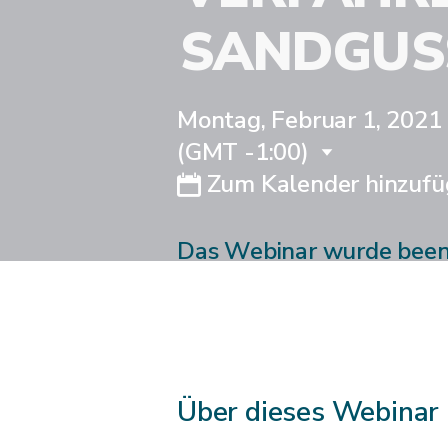
SANDGUSS
Montag, Februar 1, 2021 ·
(GMT -1:00)
Zum Kalender hinzufü
Das Webinar wurde bee
Über dieses Webinar