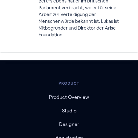
Berufslebens hat er im britischen
Parlament verbracht, wo er für seine
Arbeit zur Verteidigung der
Menschenwürde bekannt ist. Lukas ist
Mitbegründer und Direktor der Arise
Foundation.
PRODUCT
Product Overview
Studio
Designer
Registration