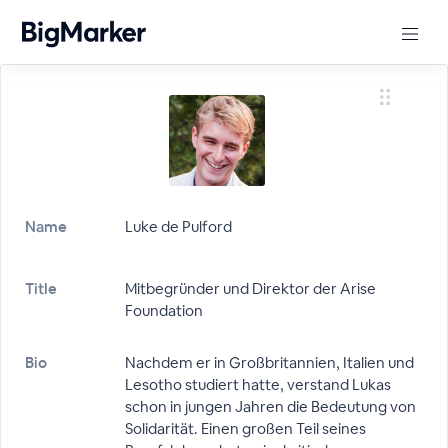
Name
Luke de Pulford
Title
Mitbegründer und Direktor der Arise
Foundation
Bio
Nachdem er in Großbritannien, Italien und
Lesotho studiert hatte, verstand Lukas
schon in jungen Jahren die Bedeutung von
Solidarität. Einen großen Teil seines