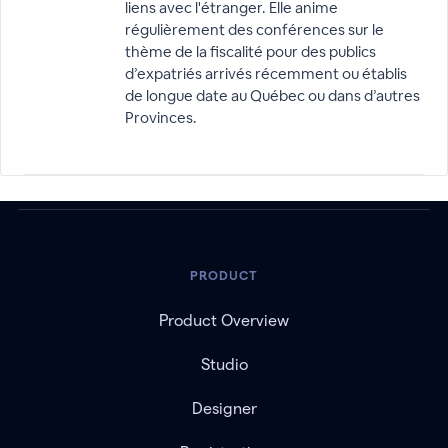
liens avec l'étranger. Elle anime
régulièrement des conférences sur le
thème de la fiscalité pour des publics
d’expatriés arrivés récemment ou établis
de longue date au Québec ou dans d’autres
Provinces.
PRODUCT
Product Overview
Studio
Designer