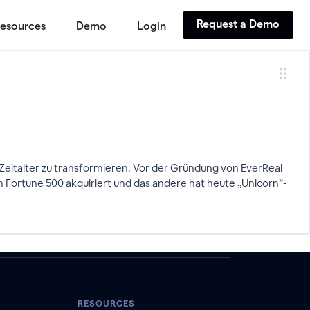
Request a Demo
esources
Demo
Login
Zeitalter zu transformieren. Vor der Gründung von EverReal
em Fortune 500 akquiriert und das andere hat heute „Unicorn”-
RESOURCES