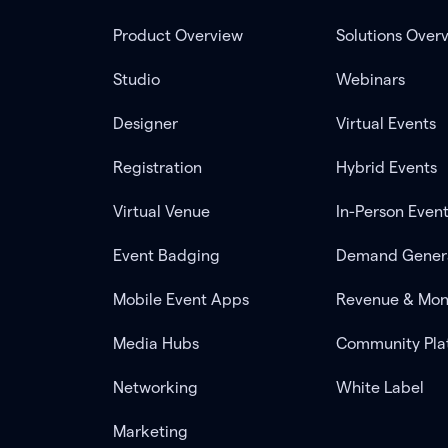
Product Overview
Solutions Over
Studio
Webinars
Designer
Virtual Events
Registration
Hybrid Events
Virtual Venue
In-Person Even
Event Badging
Demand Gener
Mobile Event Apps
Revenue & Mon
Media Hubs
Community Pla
Networking
White Label
Marketing