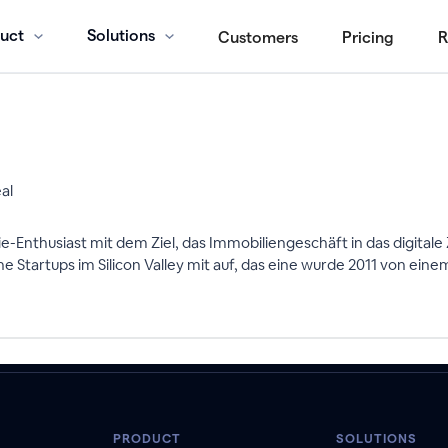
uct
Solutions
Customers
Pricing
R
al
Enthusiast mit dem Ziel, das Immobiliengeschäft in das digitale 
e Startups im Silicon Valley mit auf, das eine wurde 2011 von ein
PRODUCT
SOLUTIONS