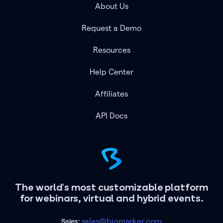
About Us
Request a Demo
Resources
Help Center
Affiliates
API Docs
The world's most customizable platform
for webinars, virtual and hybrid events.
sales@bigmarker.com
Sales: