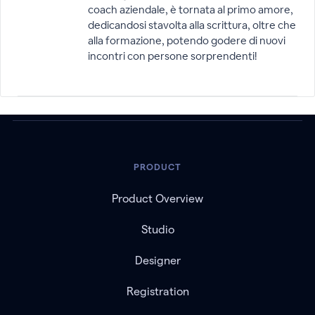
coach aziendale, è tornata al primo amore,
dedicandosi stavolta alla scrittura, oltre che
alla formazione, potendo godere di nuovi
incontri con persone sorprendenti!
PRODUCT
Product Overview
Studio
Designer
Registration