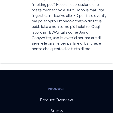
“melting pot”. Ecco un’espressione che in
realtà mi descrive a 360°. Dopo la maturità
linguistica mi iscrivo allo IED per fare eventi,
ma poi scopro il mondo creativo dietro la
pubblicità e non torno più indietro. Oggi
lavoro in TBWA/Italia come Junior
Copywriter, uso le lavatrici per parlare di
aerei e le giraffe per parlare di banche, e
penso che questo dica tutto di me.
PRODUCT
Product Overview
Studio