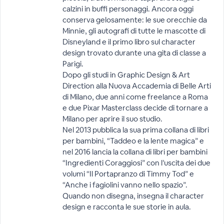
calzini in buffi personaggi. Ancora oggi
conserva gelosamente: le sue orecchie da
Minnie, gli autografi di tutte le mascotte di
Disneyland e il primo libro sul character
design trovato durante una gita di classe a
Parigi.
Dopo gli studi in Graphic Design & Art
Direction alla Nuova Accademia di Belle Arti
di Milano, due anni come freelance a Roma
e due Pixar Masterclass decide di tornare a
Milano per aprire il suo studio.
Nel 2013 pubblica la sua prima collana di libri
per bambini, “Taddeo e la lente magica” e
nel 2016 lancia la collana di libri per bambini
“Ingredienti Coraggiosi” con l’uscita dei due
volumi “Il Portapranzo di Timmy Tod” e
“Anche i fagiolini vanno nello spazio”.
Quando non disegna, insegna il character
design e racconta le sue storie in aula.