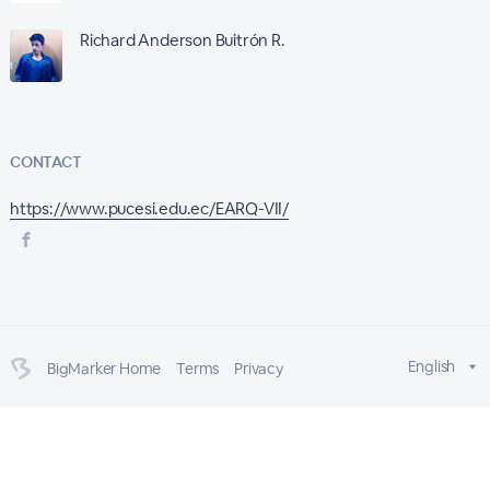
Richard Anderson Buitrón R.
CONTACT
https://www.pucesi.edu.ec/EARQ-VII/
English
BigMarker Home
Terms
Privacy