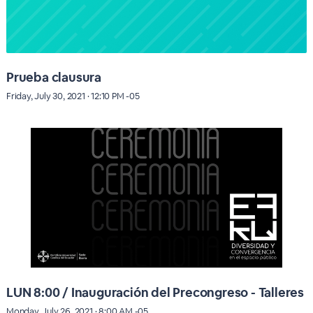
Prueba clausura
Friday, July 30, 2021 · 12:10 PM -05
LUN 8:00 / Inauguración del Precongreso - Talleres
Monday, July 26, 2021 · 8:00 AM -05