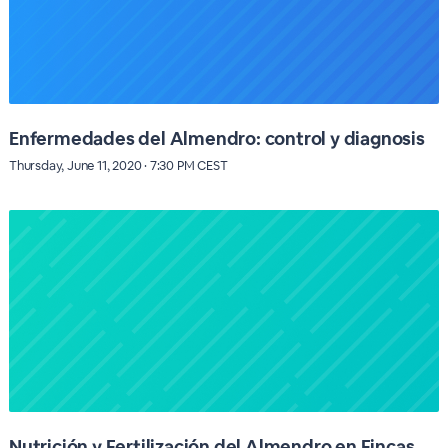
Enfermedades del Almendro: control y diagnosis
Thursday, June 11, 2020 · 7:30 PM CEST
Nutrición y Fertilización del Almendro en Fincas