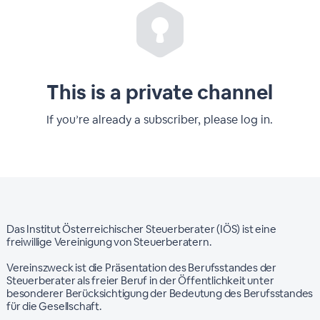
This is a private channel
If you’re already a subscriber, please log in.
Das Institut Österreichischer Steuerberater (IÖS) ist eine
freiwillige Vereinigung von Steuerberatern.
Vereinszweck ist die Präsentation des Berufsstandes der
Steuerberater als freier Beruf in der Öffentlichkeit unter
besonderer Berücksichtigung der Bedeutung des Berufsstandes
für die Gesellschaft.