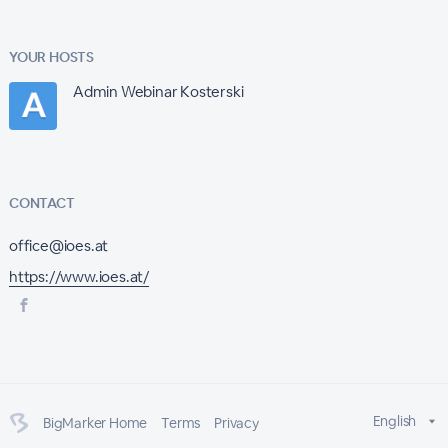
YOUR HOSTS
Admin Webinar Kosterski
CONTACT
office@ioes.at
https://www.ioes.at/
English
BigMarker Home
Terms
Privacy