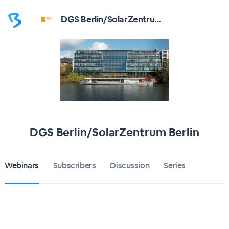
DGS Berlin/SolarZentrum Berlin
DGS Berlin/SolarZentrum Berlin
Webinars
Subscribers
Discussion
Series