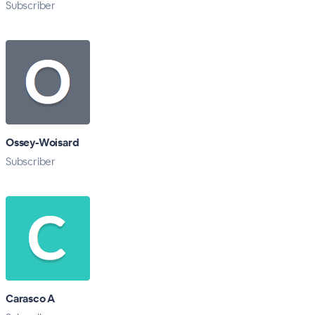
Subscriber
Ossey-Woisard
Subscriber
Carasco A