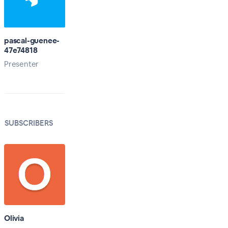
pascal-guenee-
47e74818
Presenter
SUBSCRIBERS
Olivia