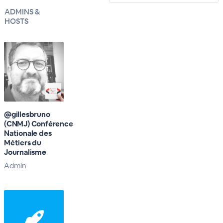
ADMINS &
HOSTS
@gillesbruno
(CNMJ) Conférence
Nationale des
Métiers du
Journalisme
Admin