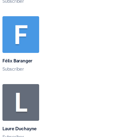
Subscriber
Félix Baranger
Subscriber
Laure Duchayne
Subscriber