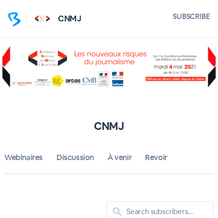
SUBSCRIBE
CNMJ
CNMJ
Webinaires
Discussion
À venir
Revoir