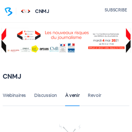
SUBSCRIBE
CNMJ
CNMJ
Webinaires
Discussion
À venir
Revoir