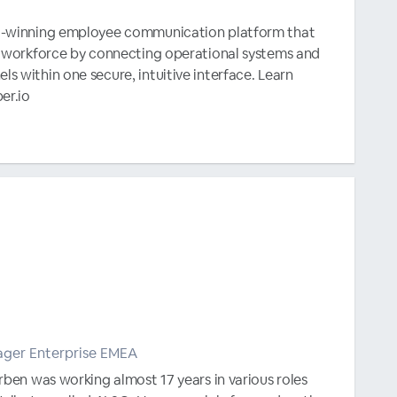
d-winning employee communication platform that
k workforce by connecting operational systems and
 within one secure, intuitive interface. Learn
er.io
ager Enterprise EMEA
rben was working almost 17 years in various roles