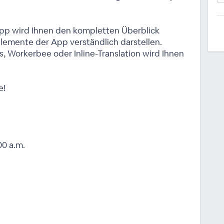
pp wird Ihnen den kompletten Überblick
lemente der App verständlich darstellen.
, Workerbee oder Inline-Translation wird Ihnen
e!
00 a.m.