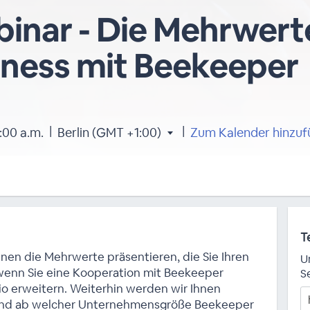
inar - Die Mehrwert
iness mit Beekeeper
|
|
:00 a.m.
Berlin (GMT +1:00)
Zum Kalender hinzu
T
nen die Mehrwerte präsentieren, die Sie Ihren
U
enn Sie eine Kooperation mit Beekeeper
Se
io erweitern. Weiterhin werden wir Ihnen
 und ab welcher Unternehmensgröße Beekeeper