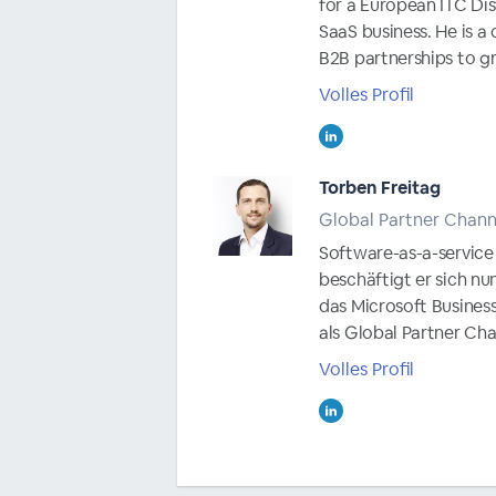
for a European ITC Di
SaaS business. He is a 
B2B partnerships to gr
Volles Profil
Torben Freitag
Global Partner Chann
Software-as-a-service 
beschäftigt er sich n
das Microsoft Business
als Global Partner Chan
Volles Profil