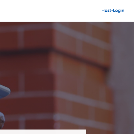
Host-Login