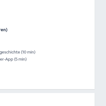
ren)
geschichte (10 min)
er-App (5 min)