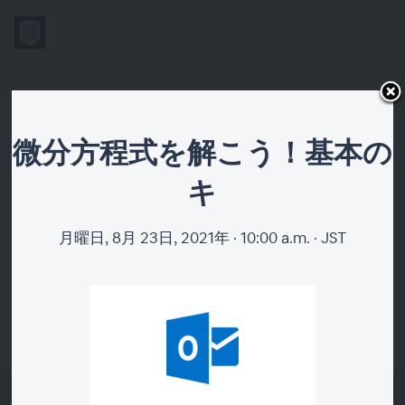
微分方程式を解こ
微分方程式を解こう！基本の
う！基本のキ
キ
月曜日, 8月 23日, 2021年 · 10:00 a.m. · JST