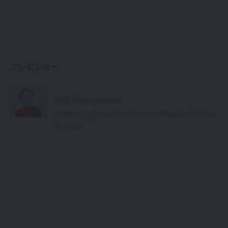
プレゼンター
Koji Maruyama
Sales Engineer, Wolfram Research Asia
Limited