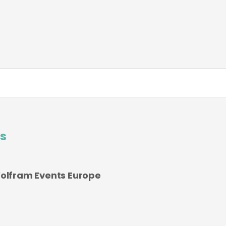
s
olfram Events Europe