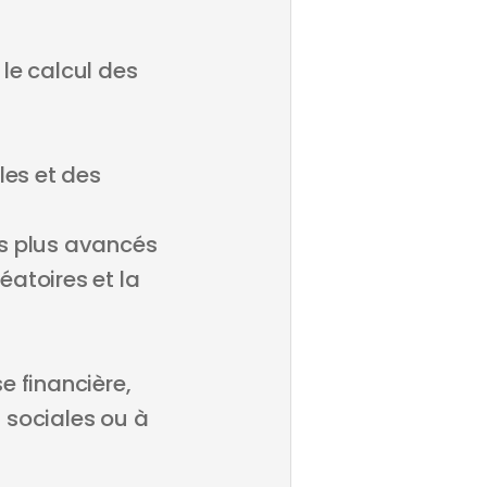
le calcul des
les et des
es plus avancés
atoires et la
e financière,
 sociales ou à