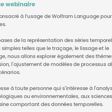
ce webinaire
 consacré à l’usage de Wolfram Language pour 
es.
bases de la représentation des séries temporel
simples telles que le traçage, le lissage et le
ge, nous allons explorer également des thèm
ion, l'ajustement de modèles de processus alé
cénarios.
resse à toute personne qui s'intéresse à l'analys
ologiques ou environnementales, aux sciences
aine comportant des données temporelles.