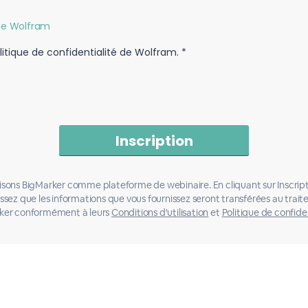
 de Wolfram
politique de confidentialité de Wolfram. *
lisons BigMarker comme plateforme de webinaire. En cliquant sur Inscript
ssez que les informations que vous fournissez seront transférées au trai
ker conformément à leurs
Conditions d'utilisation
et
Politique de confide