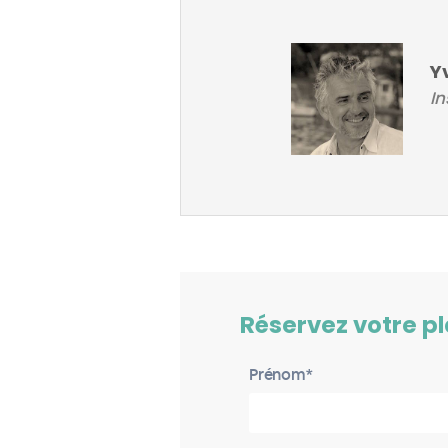
Y
In
Réservez votre p
Prénom*