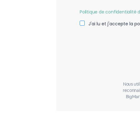
Politique de confidentialité
J'ai lu et j'accepte la 
Nous uti
reconnai
BigMar