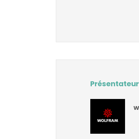
Présentateur
W