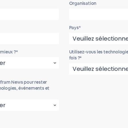
Organisation
Pays*
 mieux ?*
Utilisez-vous les technologi
fois ?*
olfram News pour rester
nologies, événements et