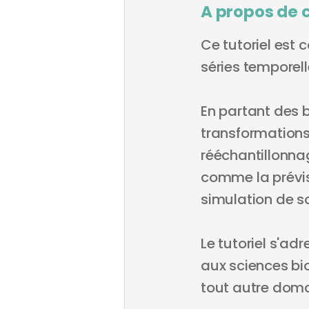
A propos de 
Ce tutoriel est
séries temporell
En partant des 
transformations 
rééchantillonna
comme la prévis
simulation de s
Le tutoriel s'ad
aux sciences bi
tout autre dom