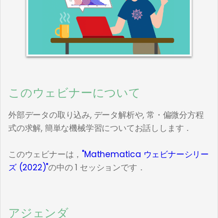
このウェビナーについて
外部データの取り込み, データ解析や, 常・偏微分方程
式の求解, 簡単な機械学習についてお話しします．
このウェビナーは，
"Mathematica ウェビナーシリー
ズ (2022)"
の中の 1 セッションです．
アジェンダ