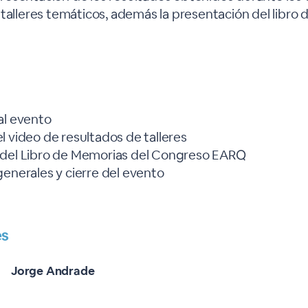
 talleres temáticos, además la presentación del libro
.
al evento
l video de resultados de talleres
 del Libro de Memorias del Congreso EARQ
generales y cierre del evento
es
Jorge Andrade