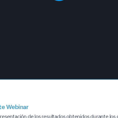
te Webinar
esentación de los resultados obtenidos durante los d