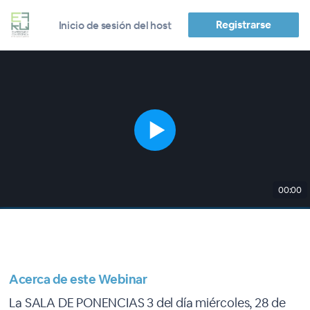
Registrarse
Inicio de sesión del host
00:00
Acerca de este Webinar
La SALA DE PONENCIAS 3 del día miércoles, 28 de