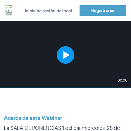
Registrarse
Inicio de sesión del host
00:00
Acerca de este Webinar
La SALA DE PONENCIAS 1 del día miércoles, 28 de