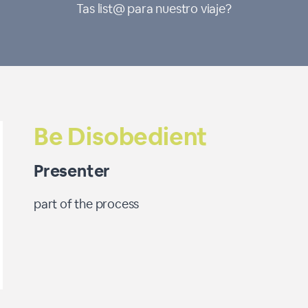
Tas list@ para nuestro viaje?
Be Disobedient
Presenter
part of the process