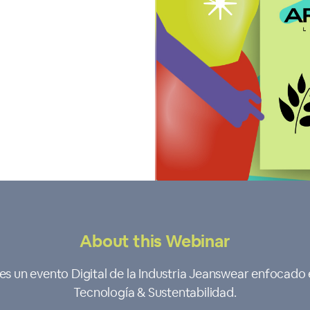
About this Webinar
es un evento Digital de la Industria Jeanswear enfocado 
Tecnología & Sustentabilidad.