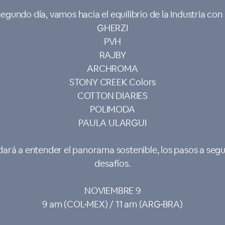
egundo día, vamos hacia el equilibrio de la Industria con
GHERZI
PVH
RAJBY
ARCHROMA
STONY CREEK Colors
COTTON DIARIES
POLIMODA
PAULA ULARGUI
dará a entender el panorama sostenible, los pasos a segu
desafíos.
NOVIEMBRE 9
9 am (COL•MEX) / 11 am (ARG•BRA)