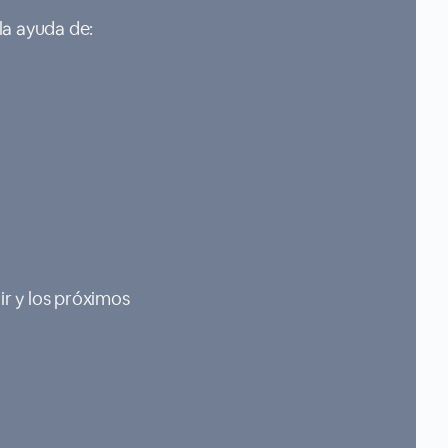
 la ayuda de:
ir y los próximos