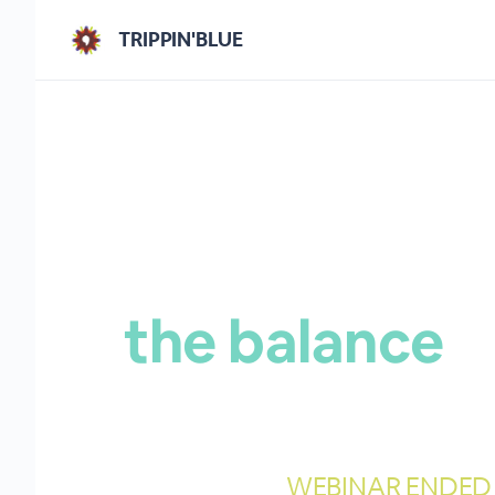
TRIPPIN'BLUE
the balance
WEBINAR ENDED