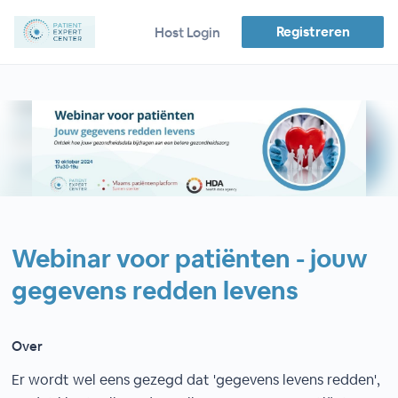
Registreren
Host Login
Webinar voor patiënten - jouw
gegevens redden levens
Over
Er wordt wel eens gezegd dat 'gegevens levens redden',