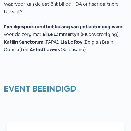
Waarvoor kan de patiënt bij de HDA or haar partners
terecht?
Panelgesprek rond het belang van patiëntengegevens
voor de zorg met
Elise Lammertyn
(Mucovereniging),
Katlijn Sanctorum
(FAPA),
Lia Le Roy
(Belgian Brain
Council) en
Astrid Lavens
(Sciensano).
EVENT BEEINDIGD