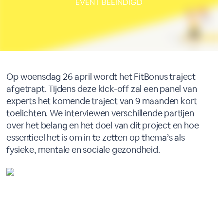
EVENT BEEINDIGD
Op woensdag 26 april wordt het FitBonus traject
afgetrapt. Tijdens deze kick-off zal een panel van
experts het komende traject van 9 maanden kort
toelichten. We interviewen verschillende partijen
over het belang en het doel van dit project en hoe
essentieel het is om in te zetten op thema’s als
fysieke, mentale en sociale gezondheid.