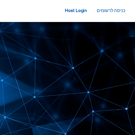
כניסה לרשומים
Host Login