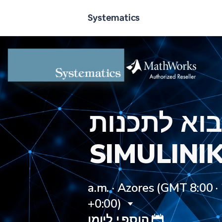
Systematics
וא לתכנות
·
Azores (GMT
+0:00)
הוספ.י ליומן