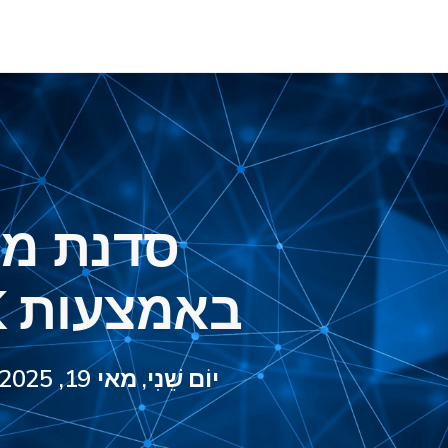
סדנת מב
באמצעות SIMULINIK
יוֹם שֵׁנִי, מאי 19, 2025 · 8:00 a.m.