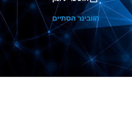
הוובינר הסתיים