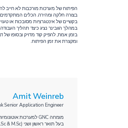
בקשיים של אינטגרציות מסובכות או טעוי
בזמן אמת, להפיק קוד מדויק ובסופו של
ומקצרת את זמן הפיתוח.
Amit Weinreb
 Senior Application Engineer
מומחה GNC למערכות אוטונומיות עם ניסיון בתעשייה הביטחונית.
בעל תואר ראשון ושני (B.Sc & M.Sc) בהנדסת אווירונאוטיקה וחלל מהטכניון.