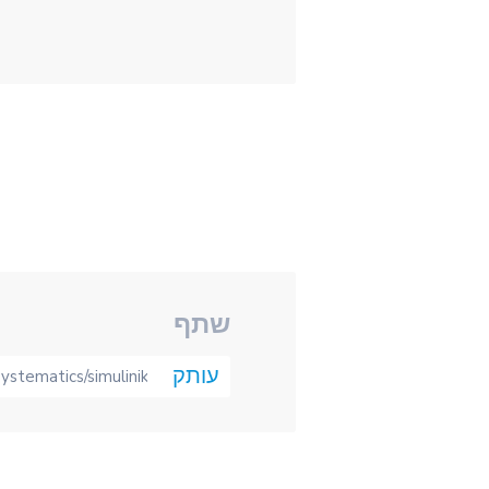
שתף
עותק