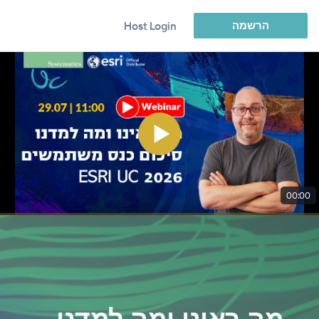
הרשמה
Host Login
00:00