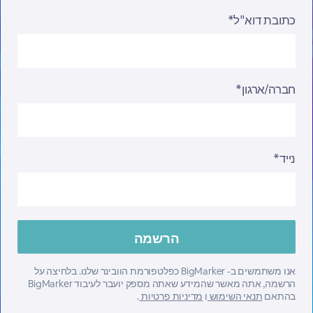
כתובת דוא"ל*
חברה/ארגון*
נייד*
אנו משתמשים ב- BigMarker כפלטפורמת הוובינר שלנו. בלחיצה על
הרשמה, אתה מאשר שהמידע שאתה מספק יועבר לעיבוד BigMarker
בהתאם
תנאי השימוש
ו
מדיניות פרטיות
.