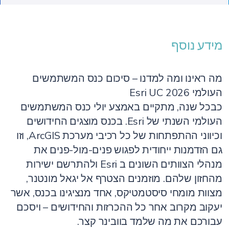
מידע נוסף
מה ראינו ומה למדנו – סיכום כנס המשתמשים
העולמי Esri UC 2026
כבכל שנה, מתקיים באמצע יולי כנס המשתמשים
העולמי השנתי של Esri. בכנס מוצגים החידושים
וכיווני ההתפתחות של כל רכיבי מערכת ArcGIS, וזו
גם הזדמנות ייחודית לפגוש פנים-מול-פנים את
מנהלי הצוותים השונים ב Esri ולהתרשם ישירות
מהחזון שלהם. מוזמנים הצטרף אל יגאל מונטנר,
מצוות מומחי סיסטמטיקס, אחד מנציגינו בכנס, אשר
יעקוב מקרוב אחר כל ההכרזות והחידושים – ויסכם
עבורכם את מה שלמד בוובינר קצר.