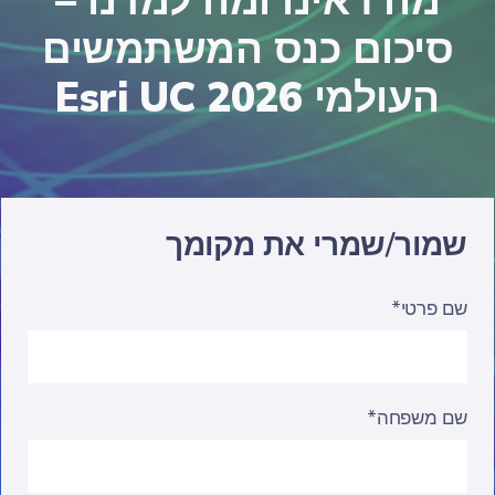
מה ראינו ומה למדנו –
סיכום כנס המשתמשים
העולמי Esri UC 2026
שמור/שמרי את מקומך
שם פרטי*
שם משפחה*