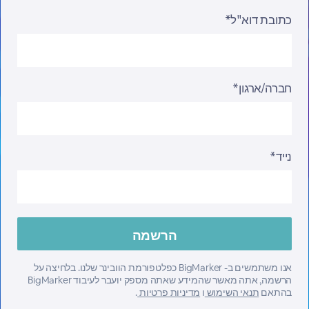
כתובת דוא"ל*
חברה/ארגון*
נייד*
אנו משתמשים ב- BigMarker כפלטפורמת הוובינר שלנו. בלחיצה על
הרשמה, אתה מאשר שהמידע שאתה מספק יועבר לעיבוד BigMarker
בהתאם
תנאי השימוש
ו
מדיניות פרטיות
.