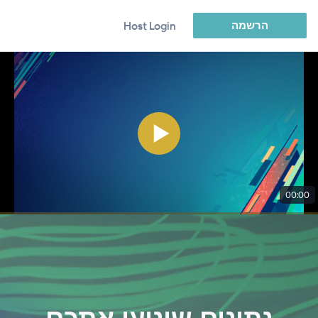
הרשמה
Host Login
00:00