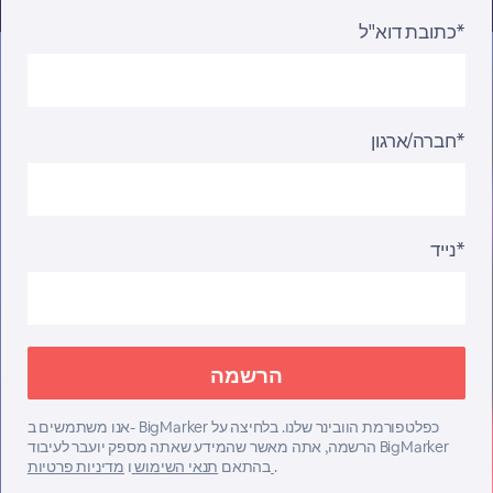
כתובת דוא"ל*
חברה/ארגון*
נייד*
אנו משתמשים ב- BigMarker כפלטפורמת הוובינר שלנו. בלחיצה על
הרשמה, אתה מאשר שהמידע שאתה מספק יועבר לעיבוד BigMarker
.
מדיניות פרטיות
בהתאם
תנאי השימוש
ו