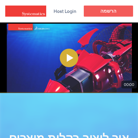
הרשמה
Host Login
00:00