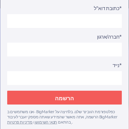
כתובת דוא"ל*
חברה/ארגון*
נייד*
אנו משתמשים ב- BigMarker כפלטפורמת הוובינר שלנו. בלחיצה על
הרשמה, אתה מאשר שהמידע שאתה מספק יועבר לעיבוד BigMarker
.
מדיניות פרטיות
בהתאם
תנאי השימוש
ו