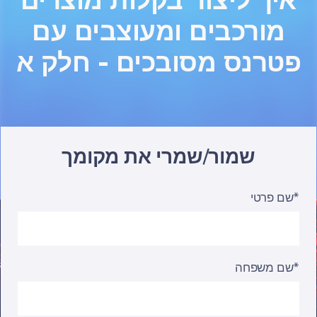
איך ליצור בקלות מוצרים
מורכבים ומעוצבים עם
פטרנס מסובכים - חלק א
שמור/שמרי את מקומך
שם פרטי*
שם משפחה*