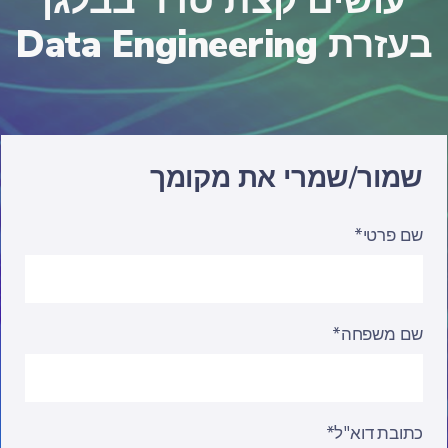
עושים קצת סדר בבלגן
בעזרת Data Engineering
שמור/שמרי את מקומך
שם פרטי*
שם משפחה*
כתובת דוא"ל*