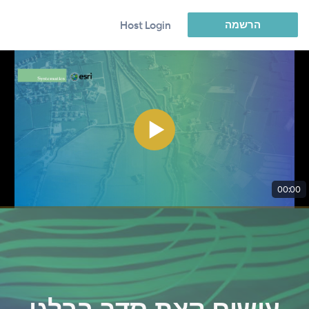
הרשמה
Host Login
00:00