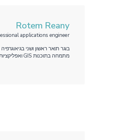
Rotem Reany
fessional applications engineer
בוגר תואר ראשון ושני בגיאוגרפיה ו
מתמחה בתוכנות GIS ואפליקציות האונליין של ESRI.