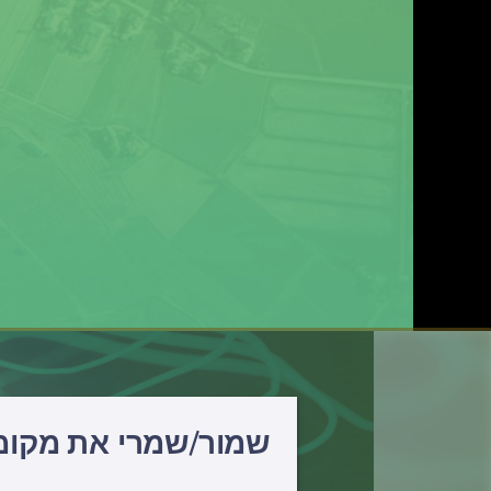
שמור/שמרי את מקומ