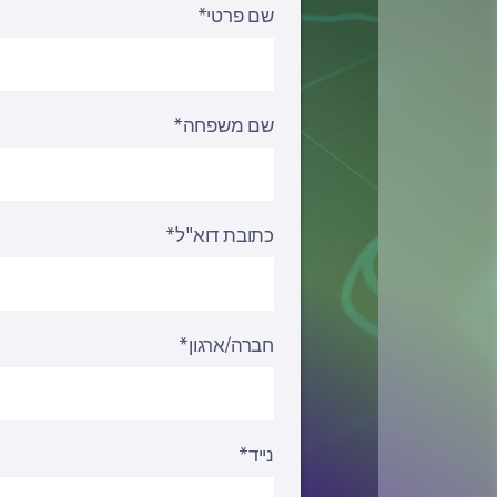
שם פרטי*
שם משפחה*
כתובת דוא"ל*
חברה/ארגון*
נייד*