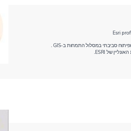
Esri pro
פיתוח סביבתי במסלול התמחות ב-GIS .