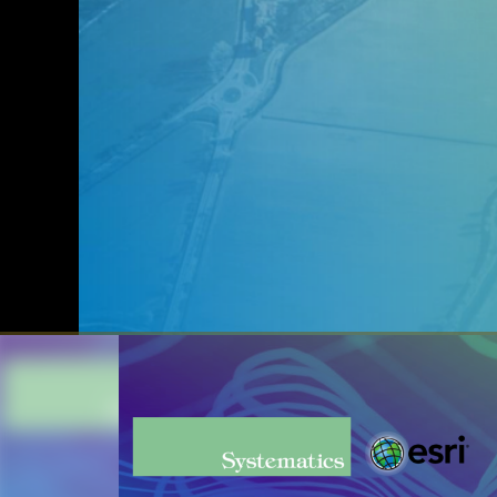
00:00
/
00:00