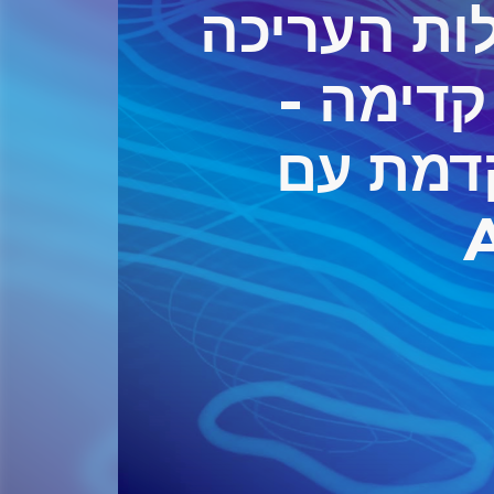
לות העריכה
דימה -
דמת עם