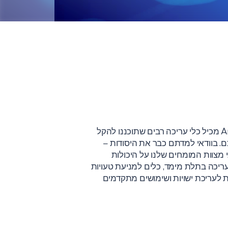
כלי ה- Desktop המתקדם ArcGIS Pro מכיל כלי עריכה רבים שתוכננו להקל
ם. בוודאי למדתם כבר את היסודות –
מצוות המומחים שלנו על היכולות
עריכה בתלת מימד, כלים למניעת טעויות
ות לעריכת ישויות ושימושים מתקדמים