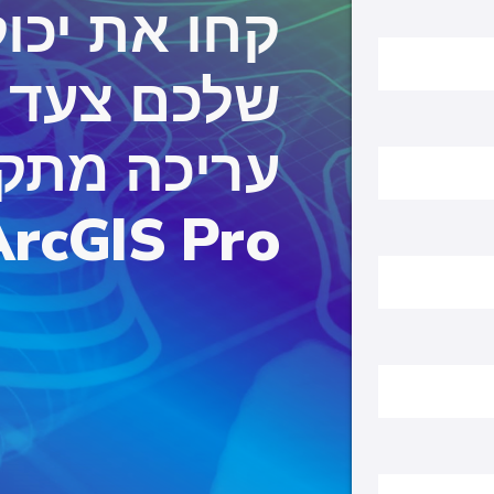
קחו את יכו
שלכם צעד ק
עריכה מתק
ArcGIS Pro