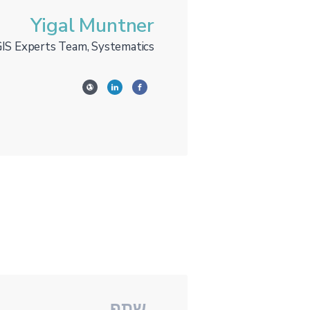
Yigal Muntner
GIS Experts Team, Systematics
שתף