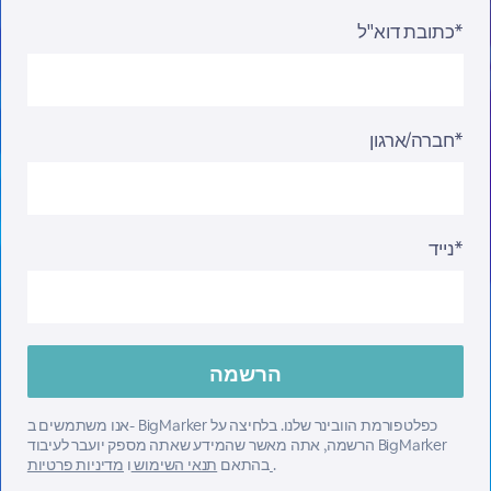
כתובת דוא"ל*
חברה/ארגון*
נייד*
אנו משתמשים ב- BigMarker כפלטפורמת הוובינר שלנו. בלחיצה על
הרשמה, אתה מאשר שהמידע שאתה מספק יועבר לעיבוד BigMarker
.
מדיניות פרטיות
בהתאם
תנאי השימוש
ו