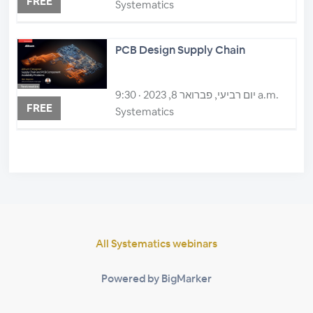
FREE
Systematics
PCB Design Supply Chain
יום רביעי, פברואר 8, 2023 · 9:30 a.m.
FREE
Systematics
All Systematics webinars
Powered by BigMarker