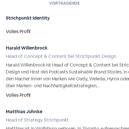
VORTRAGENDE
Strichpunkt Identity
Volles Profil
Harald Willenbrock
Head of Concept & Content bei Strichpunkt Design
Harald Willenbrock ist Head of Concept & Content bei Stri
Design und Host des Podcasts Sustainable Brand Stories, in
den Macher:innen von Marken wie Oatly, Weleda, Hyrox oder 
über Marken- und Nachhaltigkeitsstrategien...
Volles Profil
Matthias Juhnke
Head of Strategy Strichpunkt
Matthias ist in Wolfsburg geboren, in Toronto aufgewachse