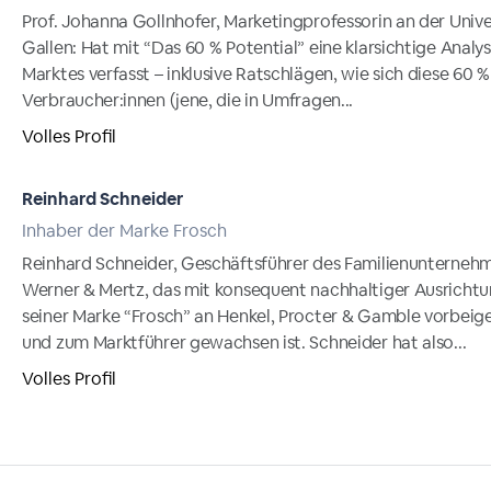
Prof. Johanna Gollnhofer, Marketingprofessorin an der Univer
Gallen: Hat mit “Das 60 % Potential” eine klarsichtige Analy
Marktes verfasst – inklusive Ratschlägen, wie sich diese 60 %
Verbraucher:innen (jene, die in Umfragen...
Volles Profil
Reinhard Schneider
Inhaber der Marke Frosch
Reinhard Schneider, Geschäftsführer des Familienunterneh
Werner & Mertz, das mit konsequent nachhaltiger Ausricht
seiner Marke “Frosch” an Henkel, Procter & Gamble vorbei
und zum Marktführer gewachsen ist. Schneider hat also...
Volles Profil