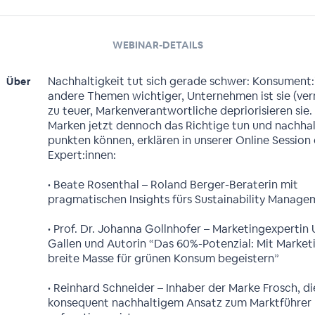
WEBINAR-DETAILS
Nachhaltigkeit tut sich gerade schwer: Konsument:
Über
andere Themen wichtiger, Unternehmen ist sie (ver
zu teuer, Markenverantwortliche depriorisieren sie.
Marken jetzt dennoch das Richtige tun und nachhal
punkten können, erklären in unserer Online Session 
Expert:innen:
• Beate Rosenthal – Roland Berger-Beraterin mit
pragmatischen Insights fürs Sustainability Manage
• Prof. Dr. Johanna Gollnhofer – Marketingexpertin U
Gallen und Autorin “Das 60%-Potenzial: Mit Market
breite Masse für grünen Konsum begeistern”
• Reinhard Schneider – Inhaber der Marke Frosch, di
konsequent nachhaltigem Ansatz zum Marktführer