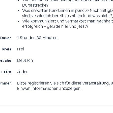
Durststrecke?
Was erwarten Kund:innen in puncto Nachhaltigke
sind sie wirklich bereit zu zahlen (und was nicht?
Wie kommuniziert und vermarktet man Nachhalt
erfolgreich – gerade hier und jetzt?
1 Stunden 30 Minuten
Dauer
Frei
Preis
Deutsch
prache
Jeder
T FÜR
Bitte registrieren Sie sich für diese Veranstaltung, 
ummer
Einwahlinformationen anzuzeigen.