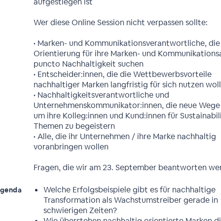
aufgestiegen ist
Wer diese Online Session nicht verpassen sollte:
• Marken- und Kommunikationsverantwortliche, die
Orientierung für ihre Marken- und Kommunikationsa
puncto Nachhaltigkeit suchen
• Entscheider:innen, die die Wettbewerbsvorteile
nachhaltiger Marken langfristig für sich nutzen wol
• Nachhaltigkeitsverantwortliche und
Unternehmenskommunikator:innen, die neue Wege
um ihre Kolleg:innen und Kund:innen für Sustainabil
Themen zu begeistern
• Alle, die ihr Unternehmen / ihre Marke nachhaltig
voranbringen wollen
Fragen, die wir am 23. September beantworten we
Welche Erfolgsbeispiele gibt es für nachhaltige
genda
Transformation als Wachstumstreiber gerade in
schwierigen Zeiten?
Wie überstehen nachhaltig orientierte Marken di