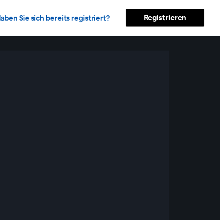
Registrieren
aben Sie sich bereits registriert?