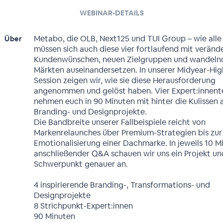
WEBINAR-DETAILS
Metabo, die OLB, Next125 und TUI Group – wie all
Über
müssen sich auch diese vier fortlaufend mit verän
Kundenwünschen, neuen Zielgruppen und wandeln
Märkten auseinandersetzen. In unserer Midyear-Hig
Session zeigen wir, wie sie diese Herausforderung
angenommen und gelöst haben. Vier Expert:innen
nehmen euch in 90 Minuten mit hinter die Kulissen a
Branding- und Designprojekte.
Die Bandbreite unserer Fallbeispiele reicht von
Markenrelaunches über Premium-Strategien bis zur
Emotionalisierung einer Dachmarke. In jeweils 10 M
anschließender Q&A schauen wir uns ein Projekt un
Schwerpunkt genauer an.
4 inspirierende Branding-, Transformations- und
Designprojekte
8 Strichpunkt-Expert:innen
90 Minuten